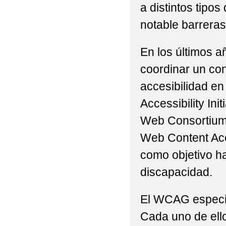
a distintos tip
notable barreras 
En los últimos a
coordinar un con
accesibilidad en
Accessibility Ini
Web Consortium 
Web Content Acc
como objetivo h
discapacidad.
El WCAG especifi
Cada uno de ello