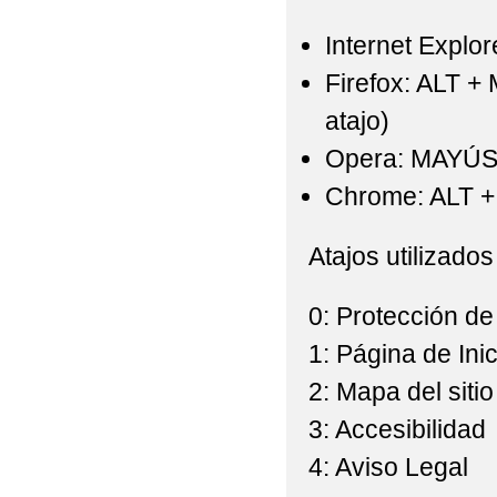
Internet Explor
Firefox: ALT +
atajo)
Opera: MAYÚS
Chrome: ALT + 
Atajos utilizados
0: Protección de
1: Página de Inic
2: Mapa del sitio
3: Accesibilidad
4: Aviso Legal