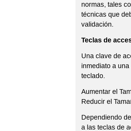
normas, tales c
técnicas que de
validación.
Teclas de acce
Una clave de acc
inmediato a una 
teclado.
Aumentar el Ta
Reducir el Tama
Dependiendo del 
a las teclas de a