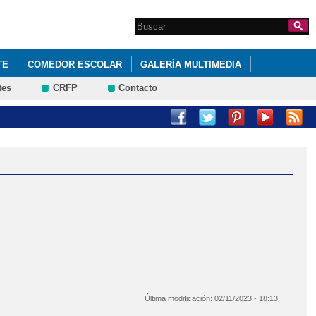
Search this site
Formulario de
búsqueda
TE
COMEDOR ESCOLAR
GALERÍA MULTIMEDIA
tes
CRFP
Contacto
Última modificación:
02/11/2023 - 18:13