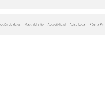
ección de datos
Mapa del sitio
Accesibilidad
Aviso Legal
Página Prin