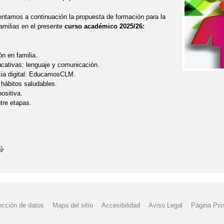
 a continuación la propuesta de formación para la
amilias en el presente
curso académico 2025/26:
n en familia.
cativas: lenguaje y comunicación.
ia digital: EducamosCLM.
 hábitos saludables.
positiva.
tre etapas.
ección de datos
Mapa del sitio
Accesibilidad
Aviso Legal
Página Prin