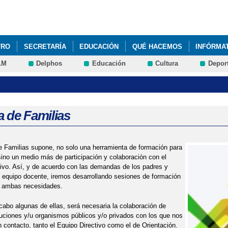
Pasar al
contenido
principal
TRO
SECRETARÍA
EDUCACIÓN
QUÉ HACEMOS
INFÓRMA
LM
Delphos
Educación
Cultura
Depor
a de Familias
 Familias supone, no solo una herramienta de formación para
 sino un medio más de participación y colaboración con el
ivo. Así, y de acuerdo con las demandas de los padres y
 equipo docente, iremos desarrollando sesiones de formación
a ambas necesidades.
 cabo algunas de ellas, será necesaria la colaboración de
tuciones y/u organismos públicos y/o privados con los que nos
contacto, tanto el Equipo Directivo como el de Orientación.